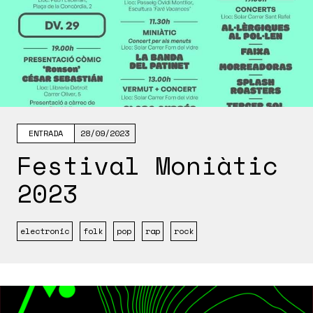
ENTRADA
28/09/2023
Festival Moniàtic
2023
electronic
folk
pop
rap
rock