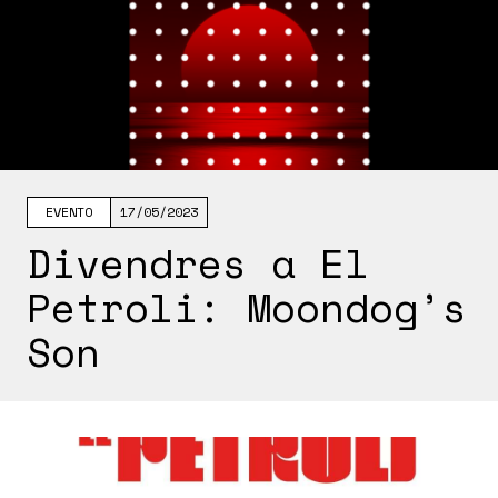
EVENTO
17/05/2023
Divendres a El
Petroli: Moondog’s
Son