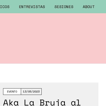
ICOS
ENTREVISTAS
SESIONES
ABOUT
EVENTO
13/05/2023
Aka La Bruja al