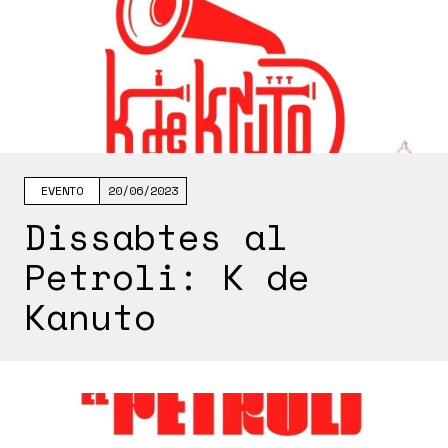
EVENTO
20/06/2023
Dissabtes al
Petroli: K de
Kanuto