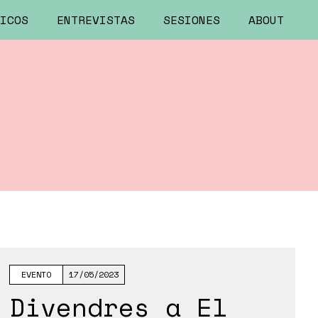
ICOS
ENTREVISTAS
SESIONES
ABOUT
EVENTO
17/05/2023
Divendres a El