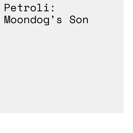
Petroli:
Moondog’s Son