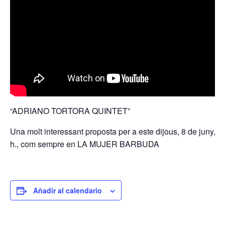
“ADRIANO TORTORA QUINTET”
Una molt interessant proposta per a este dijous, 8 de juny, a 
h., com sempre en LA MUJER BARBUDA
Añadir al calendario