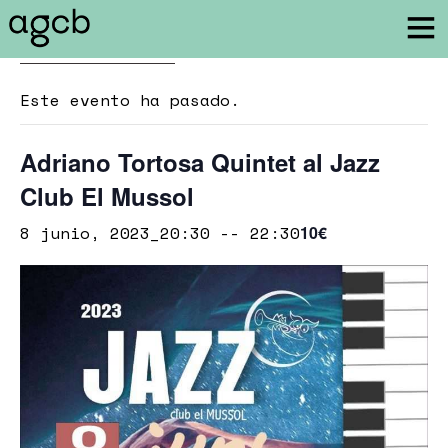
« Todos los Eventos
Este evento ha pasado.
Adriano Tortosa Quintet al Jazz
Club El Mussol
8 junio, 2023_20:30
--
22:30
10€