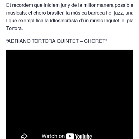
Et recordem que iniciem juny de la millor manera possible pre
musicals: el choro brasiler, la música barroca i el jazz, una
i que exemplifica la idiosincràsia d’un músic inquiet, el pian
Tortora.
“ADRIANO TORTORA QUINTET – CHORET”