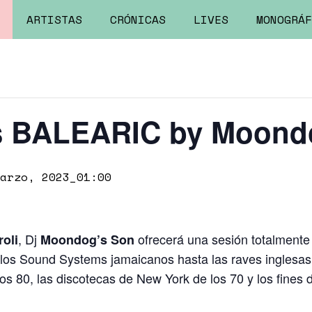
ARTISTAS
CRÓNICAS
LIVES
MONOGRÁF
s BALEARIC by Moond
arzo, 2023_01:00
, Dj
ofrecerá una sesión totalmente 
roli
Moondog’s Son
los Sound Systems jamaicanos hasta las raves ingles
los 80, las discotecas de New York de los 70 y los fines