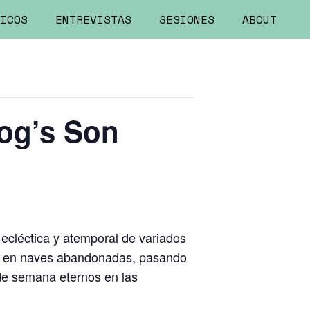
ICOS
ENTREVISTAS
SESIONES
ABOUT
og’s Son
ecléctica y atemporal de variados
as en naves abandonadas, pasando
 de semana eternos en las