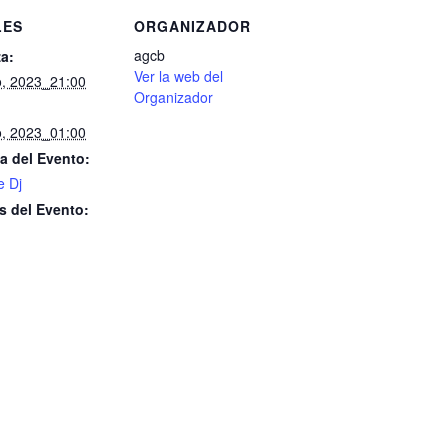
LES
ORGANIZADOR
agcb
a:
Ver la web del
, 2023_21:00
Organizador
, 2023_01:00
a del Evento:
e Dj
s del Evento: