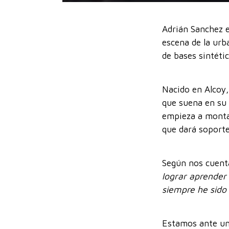
Adrián Sanchez e
escena de la urb
de bases sintétic
Nacido en Alcoy,
que suena en su 
empieza a montar
que dará soporte
Según nos cuent
lograr aprender
siempre he sido
Estamos ante un 