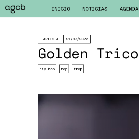
INICIO
NOTICIAS
AGENDA
ARTISTA
21/03/2022
Golden Trico
hip hop
rap
trap