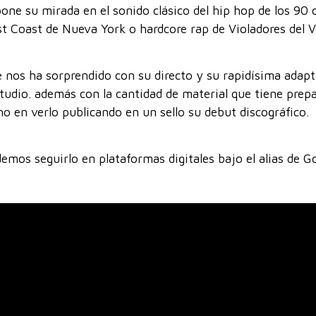
one su mirada en el sonido clásico del hip hop de los 90 
ast Coast de Nueva York o hardcore rap de Violadores del V
e nos ha sorprendido con su directo y su rapidísima adapt
studio. además con la cantidad de material que tiene prep
 en verlo publicando en un sello su debut discográfico.
mos seguirlo en plataformas digitales bajo el alias de G