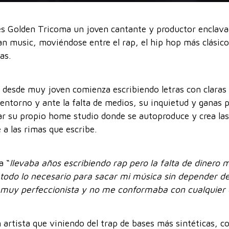
s Golden Tricoma un joven cantante y productor enclavad
an music, moviéndose entre el rap, el hip hop más clásico 
as.
 desde muy joven comienza escribiendo letras con claras i
entorno y ante la falta de medios, su inquietud y ganas 
 su propio home studio donde se autoproduce y crea las
 a las rimas que escribe.
a “
llevaba años escribiendo rap pero la falta de dinero
 todo lo necesario para sacar mi música sin depender 
 muy perfeccionista y no me conformaba con cualquier 
artista que viniendo del trap de bases más sintéticas, 