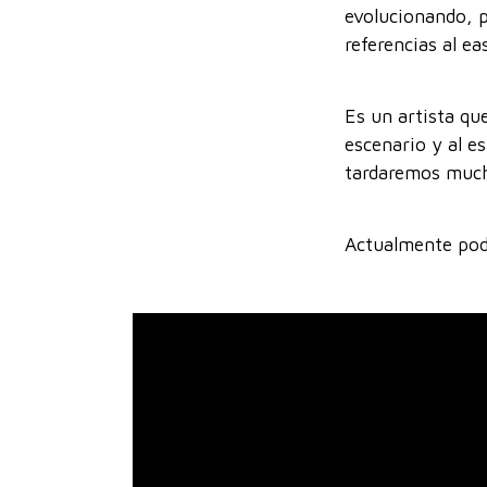
evolucionando, p
referencias al e
Es un artista qu
escenario y al e
tardaremos mucho
Actualmente pode