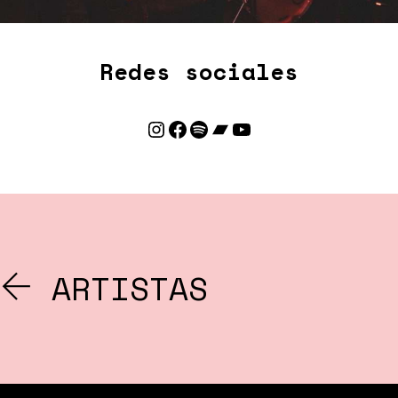
Redes sociales
Instagram
Facebook
Spotify
Bandcamp
YouTube
ARTISTAS