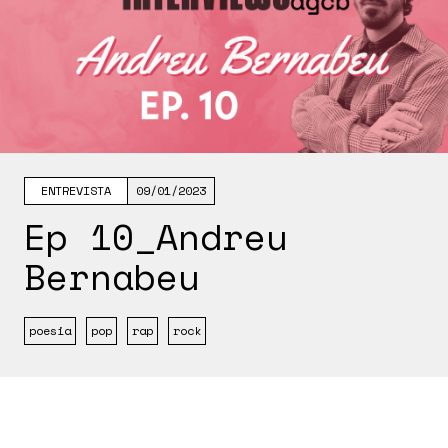
ENTREVISTA
09/01/2023
Ep 10_Andreu
Bernabeu
poesia
pop
rap
rock