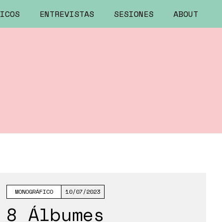
ICOS
ENTREVISTAS
SESIONES
ABOUT
MONOGRÁFICO
10/07/2023
8 Álbumes