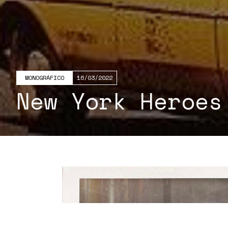
MONOGRÁFICO
16/03/2022
New York Heroes