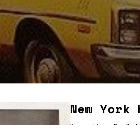
New York 
Bienvenidos a
New York
sonidos de la gran man