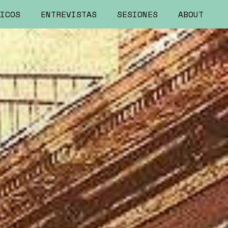
ICOS
ENTREVISTAS
SESIONES
ABOUT