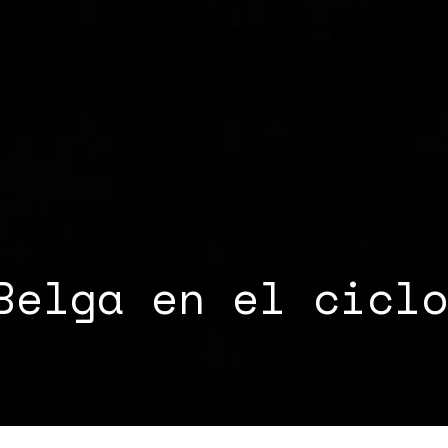
Belga en el ciclo