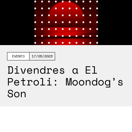
EVENTO
17/05/2023
Divendres a El
Petroli: Moondog’s
Son