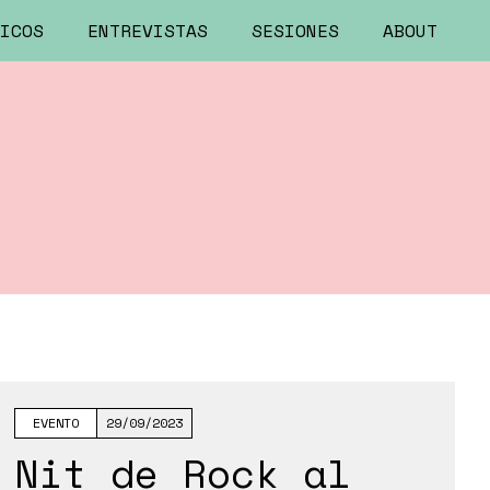
ICOS
ENTREVISTAS
SESIONES
ABOUT
EVENTO
29/09/2023
Nit de Rock al