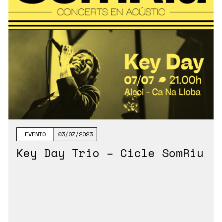
EVENTO
03/07/2023
Key Day Trio – Cicle SomRiu