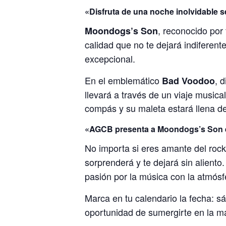
«Disfruta de una noche inolvidable
, reconocido por
Moondogs’s Son
calidad que no te dejará indiferent
excepcional.
En el emblemático
, 
Bad Voodoo
llevará a través de un viaje music
compás y su maleta estará llena d
«AGCB presenta a Moondogs’s Son en
No importa si eres amante del rock
sorprenderá y te dejará sin aliento
pasión por la música con la atmósf
Marca en tu calendario la fecha: s
oportunidad de sumergirte en la 