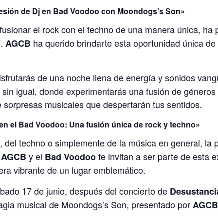
 sesión de Dj en Bad Voodoo con Moondogs’s Son»
 fusionar el rock con el techno de una manera única, ha 
e.
ha querido brindarte esta oportunidad única de 
AGCB
disfrutarás de una noche llena de energía y sonidos vang
al sin igual, donde experimentarás una fusión de géneros
e sorpresas musicales que despertarán tus sentidos.
 el Bad Voodoo: Una fusión única de rock y techno»
, del techno o simplemente de la música en general, la 
.
y el
te invitan a ser parte de esta 
AGCB
Bad Voodoo
era vibrante de un lugar emblemático.
ábado 17 de junio, después del concierto de
Desustanci
magia musical de Moondogs’s Son, presentado por
AGCB