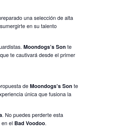
preparado una selección de alta
sumergirte en su talento
uardistas.
te
Moondogs’s Son
 que te cautivará desde el primer
propuesta de
te
Moondogs’s Son
experiencia única que fusiona la
. No puedes perderte esta
a
en el
.
Bad Voodoo