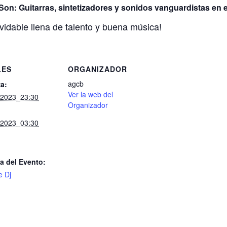
Son: Guitarras, sintetizadores y sonidos vanguardistas en
vidable llena de talento y buena música!
LES
ORGANIZADOR
agcb
a:
Ver la web del
, 2023_23:30
Organizador
, 2023_03:30
a del Evento:
e Dj