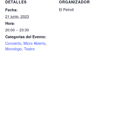
DETALLES
ORGANIZADOR
El Petroli
Fecha:
21 junio, 2023
Hora:
20:00 -- 23:30
Categorías del Evento:
Concierto
,
Micro Abierto
,
Monologo
,
Teatro