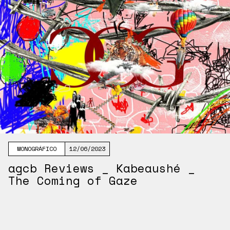
MONOGRÁFICO
12/06/2023
agcb Reviews _ Kabeaushé _
The Coming of Gaze