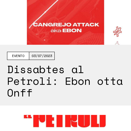
EVENTO
03/07/2023
Dissabtes al
Petroli: Ebon otta
Onff